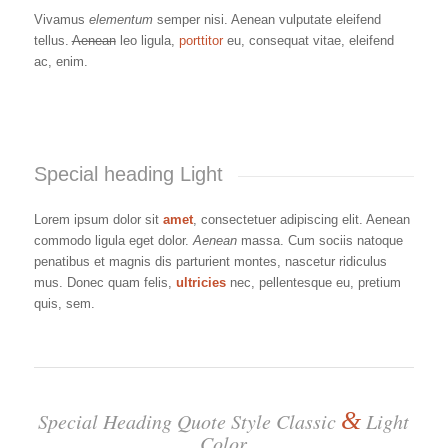
Vivamus
elementum
semper nisi. Aenean vulputate eleifend
tellus.
Aenean
leo ligula,
porttitor
eu, consequat vitae, eleifend
ac, enim.
Special heading Light
Lorem ipsum dolor sit
amet
, consectetuer adipiscing elit. Aenean
commodo ligula eget dolor.
Aenean
massa. Cum sociis natoque
penatibus et magnis dis parturient montes, nascetur ridiculus
mus. Donec quam felis,
ultricies
nec, pellentesque eu, pretium
quis, sem.
&
Special Heading Quote Style Classic
Light
Color