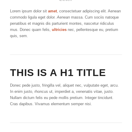
Lorem ipsum dolor sit
amet
, consectetuer adipiscing elit. Aenean
commodo ligula eget dolor.
Aenean
massa. Cum sociis natoque
penatibus et magnis dis parturient montes, nascetur ridiculus
mus. Donec quam felis,
ultricies
nec, pellentesque eu, pretium
quis, sem.
THIS IS A H1 TITLE
Donec pede justo, fringilla vel, aliquet nec, vulputate eget, arcu.
In enim justo, rhoncus ut, imperdiet a, venenatis vitae, justo.
Nullam dictum felis eu pede mollis pretium. Integer tincidunt.
Cras dapibus. Vivamus elementum semper nisi.