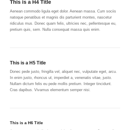
This is a H4 Title
Aenean commodo ligula eget dolor. Aenean massa. Cum sociis
natoque penatibus et magnis dis parturient montes, nascetur
ridiculus mus. Donec quam felis, ultricies nec, pellentesque eu,
pretium quis, sem. Nulla consequat massa quis enim.
This is a H5 Title
Donec pede justo, fringilla vel, aliquet nec, vulputate eget, arcu.
In enim justo, rhoncus ut, imperdiet a, venenatis vitae, justo.
Nullam dictum felis eu pede mollis pretium. Integer tincidunt.
Cras dapibus. Vivamus elementum semper nisi.
This is a H6 Title