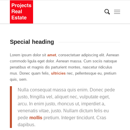
Special heading
Lorem ipsum dolor sit
amet
, consectetuer adipiscing elit. Aenean
commodo ligula eget dolor.
Aenean
massa. Cum sociis natoque
penatibus et magnis dis parturient montes, nascetur ridiculus
mus. Donec quam felis,
ultricies
nec, pellentesque eu, pretium
quis, sem.
Nulla consequat massa quis enim. Donec pede
justo, fringilla vel, aliquet nec, vulputate eget,
arcu. In enim justo, rhoncus ut, imperdiet a,
venenatis vitae, justo. Nullam dictum felis eu
pede
mollis
pretium. Integer tincidunt. Cras
dapibus.