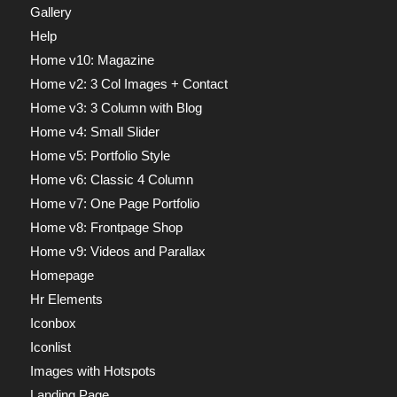
Gallery
Help
Home v10: Magazine
Home v2: 3 Col Images + Contact
Home v3: 3 Column with Blog
Home v4: Small Slider
Home v5: Portfolio Style
Home v6: Classic 4 Column
Home v7: One Page Portfolio
Home v8: Frontpage Shop
Home v9: Videos and Parallax
Homepage
Hr Elements
Iconbox
Iconlist
Images with Hotspots
Landing Page